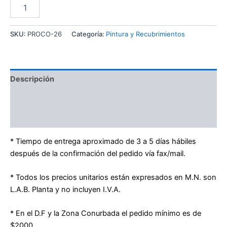
SKU:
PROCO-26
Categoría:
Pintura y Recubrimientos
Descripción
Información adicional
Valoraciones (0)
* Tiempo de entrega aproximado de 3 a 5 días hábiles
después de la confirmación del pedido vía fax/mail.
* Todos los precios unitarios están expresados en M.N. son
L.A.B. Planta y no incluyen I.V.A.
* En el D.F y la Zona Conurbada el pedido mínimo es de
$2000