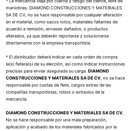
* La mercancía viaja por cuenta y riesgo del cliente, libre de
maniobras. DIAMOND CONSTRUCCIONES Y MATERIALES
SA DE CV, no se hace
responsable por cualquier alteración
en el material, como sacos rotos, materiales faltantes de
acuerdo a remisión, envases dañados, o productos
alterados, ya que deberán reportarse y solucionarse
directamente con la empresa transportista.
* El distribuidor deberá indicar en cada orden de compra
la(s) fletera(s) de su elección, así como indicar instrucciones
precisas para enviar
asegurada su carga.
DIAMOND
CONSTRUCCIONES Y MATERIALES SA DE CV
, no se hace
responsable por cuotas de flete, cargos extras de
las
compañías transportistas, robos o extravíos de la
mercancía.
DIAMOND CONSTRUCCIONES Y MATERIALES SA DE CV
,
No se hace responsable por una mala preparación,
aplicación y acabado de los
materiales fabricados por la