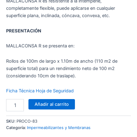
MALLACONSA R es resistente a la intemperie,
completamente flexible, puede aplicarse en cualquier
superficie plana, inclinada, cóncava, convexa, etc.
PRESENTACIÓN
MALLACONSA R se presenta en:
Rollos de 100m de largo x 1.10m de ancho (110 m2 de
superficie total) para un rendimiento neto de 100 m2
(considerando 10cm de traslape).
Ficha Técnica
Hoja de Seguridad
Añadir al carrito
SKU:
PROCO-83
Categoría:
Impermeabilizantes y Membranas