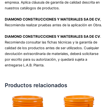
empresa. Aplica cláusula de garantía de calidad descrita en
nuestros catálogos de productos.
DIAMOND CONSTRUCCIONES Y MATERIALES SA DE CV
,
Recomienda realizar pruebas antes de la aplicación en Obra.
DIAMOND CONSTRUCCIONES Y MATERIALES SA DE CV
.
Recomienda consultar las fichas técnicas y la garantía de
calidad de los productos
antes de ser utilizados. Cualquier
devolución extraordinaria de materiales, deberá solicitarse
por escrito para su autorización, y quedará sujeta a
entregarse L.A.B. Planta.
Productos relacionados
Este
Es
producto
pr
tiene
tie