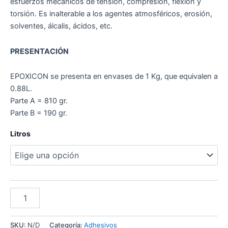
esfuerzos mecánicos de tensión, compresión, flexión y
torsión. Es inalterable a los agentes atmosféricos, erosión,
solventes, álcalis, ácidos, etc.
PRESENTACIÓN
EPOXICON se presenta en envases de 1 Kg, que equivalen a
0.88L.
Parte A = 810 gr.
Parte B = 190 gr.
Litros
SKU:
N/D
Categoría:
Adhesivos