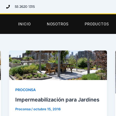
55 2620 1315
INICIO
NOSOTROS
PRODUCTOS
PROCONSA
Impermeabilización para Jardines
Proconsa
/
octubre 15, 2016